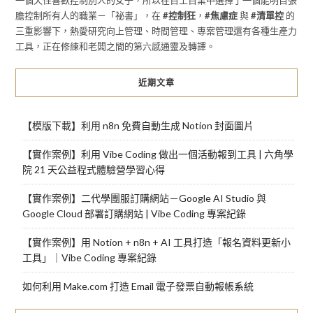
膽控制所有人的職業－「祕書」，在
#控制狂
，
#焦慮症
與
#清單控
的
三重影響下，熱愛研究向上管理、時間管理、專案管理還有各種生產力
工具，正在修練和老闆之間的第六感通靈及轉譯。
近期文章
【模版下載】利用 n8n 免費自動生成 Notion 封面圖片
【實作案例】利用 Vibe Coding 做出一個活動報到工具 | 六角學
院 21 天公益程式體驗營學習心得
【實作案例】二代學團服訂購網站－Google AI Studio 與
Google Cloud 部署訂購網站 | Vibe Coding 專案紀錄
【實作案例】用 Notion + n8n + AI 工具打造「報名資料更新小
工具」｜Vibe Coding 專案紀錄
如何利用 Make.com 打造 Email 電子發票自動報帳系統